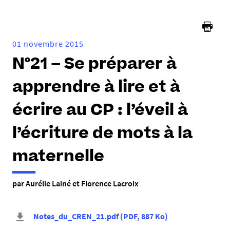
01 novembre 2015
N°21 – Se préparer à
apprendre à lire et à
écrire au CP : l’éveil à
l’écriture de mots à la
maternelle
par Aurélie Lainé et Florence Lacroix
Notes_du_CREN_21.pdf
(
PDF
, 887 Ko
)