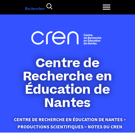
Aller
Rechercher
au
contenu
Centre de
Recherche en
Éducation de
Nantes
Vous
CENTRE DE RECHERCHE EN ÉDUCATION DE NANTES
êtes
PRODUCTIONS SCIENTIFIQUES
NOTES DU CREN
ici :