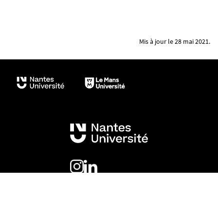
Mis à jour le 28 mai 2021.