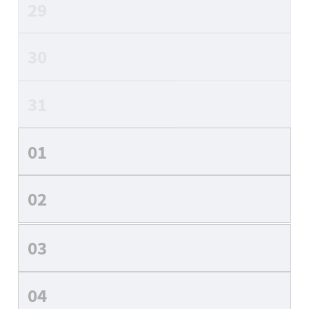
29
30
31
01
02
03
04