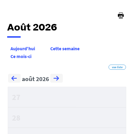
Août 2026
Aujourd'hui
Cette semaine
Ce mois-ci
vue liste
août 2026
27
28