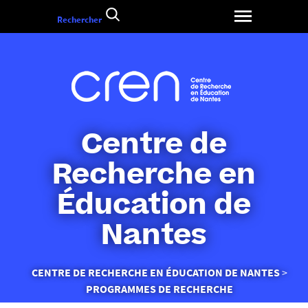
Aller
Rechercher
au
contenu
Centre de
Recherche en
Éducation de
Nantes
Vous
CENTRE DE RECHERCHE EN ÉDUCATION DE NANTES
êtes
PROGRAMMES DE RECHERCHE
ici :