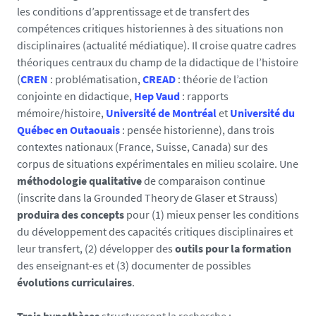
les conditions d’apprentissage et de transfert des
compétences critiques historiennes à des situations non
disciplinaires (actualité médiatique). Il croise quatre cadres
théoriques centraux du champ de la didactique de l’histoire
(
CREN
: problématisation,
CREAD
: théorie de l’action
conjointe en didactique,
Hep Vaud
: rapports
mémoire/histoire,
Université de Montréal
et
Université du
Québec en Outaouais
: pensée historienne), dans trois
contextes nationaux (France, Suisse, Canada) sur des
corpus de situations expérimentales en milieu scolaire. Une
méthodologie qualitative
de comparaison continue
(inscrite dans la Grounded Theory de Glaser et Strauss)
produira des concepts
pour (1) mieux penser les conditions
du développement des capacités critiques disciplinaires et
leur transfert, (2) développer des
outils pour la formation
des enseignant-es et (3) documenter de possibles
évolutions curriculaires
.