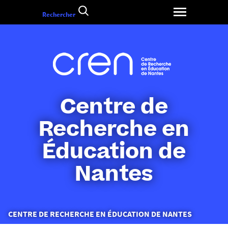
Aller
Rechercher
au
contenu
Centre de
Recherche en
Éducation de
Nantes
Vous
CENTRE DE RECHERCHE EN ÉDUCATION DE NANTES
êtes