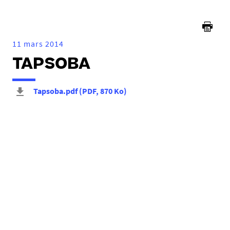
ici :
11 mars 2014
TAPSOBA
Tapsoba.pdf
(
PDF
, 870 Ko
)