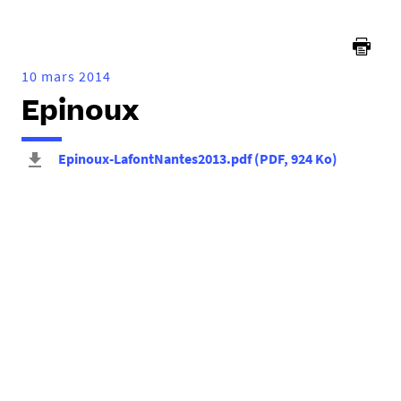
ici :
10 mars 2014
Epinoux
Epinoux-LafontNantes2013.pdf
(
PDF
, 924 Ko
)