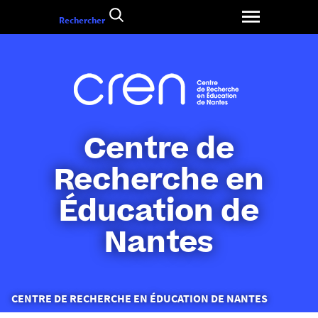
Aller
Rechercher
au
contenu
Centre de
Recherche en
Éducation de
Nantes
Vous
CENTRE DE RECHERCHE EN ÉDUCATION DE NANTES
êtes