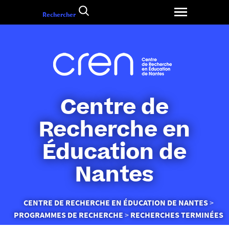
Aller
Rechercher
au
contenu
Centre de
Recherche en
Éducation de
Nantes
Vous
CENTRE DE RECHERCHE EN ÉDUCATION DE NANTES
êtes
PROGRAMMES DE RECHERCHE
RECHERCHES TERMINÉES
ici :