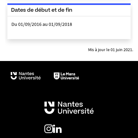
Dates de début et de fin
Du 01/09/2016 au 01/09/2018
Mis à jour le 01 juin 2021.