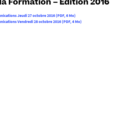
 la Formation – Édition 2016
ications Jeudi 27 octobre 2016
(
PDF
, 6 Mo
)
ications Vendredi 28 octobre 2016
(
PDF
, 4 Mo
)