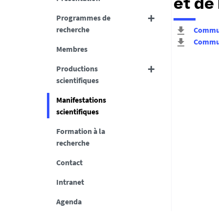
et de
Programmes de
recherche
Commun
Commun
Membres
Productions
scientifiques
Manifestations
scientifiques
Formation à la
recherche
Contact
Intranet
Agenda