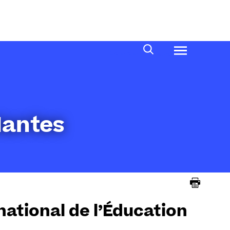
Rechercher
Menu
Nantes
national de l’Éducation